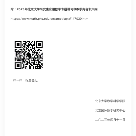
附：
2023
年北京大学研究生应用数学专题讲习班教学内容和大纲
https://www.math.pku.edu.cn/amel/sqxx/147030.htm
扫一扫，报名登记
北京大学数学科学学院
北京国际数学研究中心
二〇二三年四月十一日